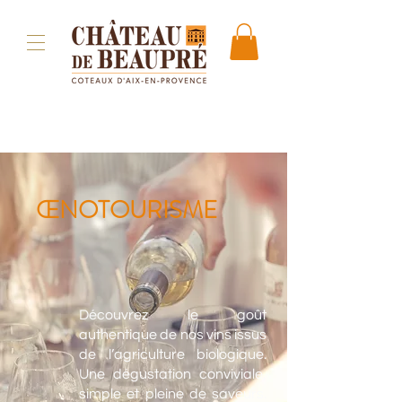
ŒNOTOURISME
Découvrez le goût
authentique de nos vins issus
de l’agriculture biologique.
Une dégustation conviviale,
simple et pleine de saveurs.