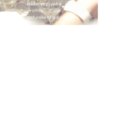
Réservez votre moment et
profitez d’une expérience
naturelle et gourmande.