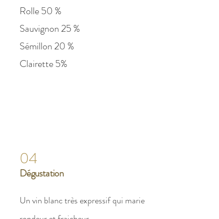
Rolle 50 %
Sauvignon 25 %
Sémillon 20 %
Clairette 5%
04
Dégustation
Un vin blanc très expressif qui marie
rondeur et fraicheur.