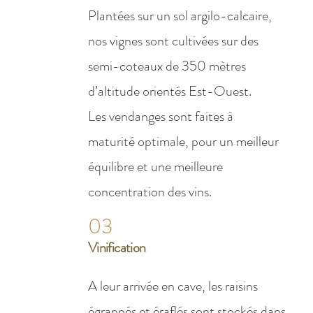
Plantées sur un sol argilo-calcaire,
nos vignes sont cultivées sur des
semi-coteaux de 350 mètres
d’altitude orientés Est-Ouest.
Les vendanges sont faites à
maturité optimale, pour un meilleur
équilibre et une meilleure
concentration des vins.
03
Vinification
A leur arrivée en cave, les raisins
égrappés et éraflés sont stockés dans